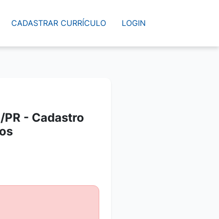
CADASTRAR CURRÍCULO
LOGIN
i/PR - Cadastro
ros