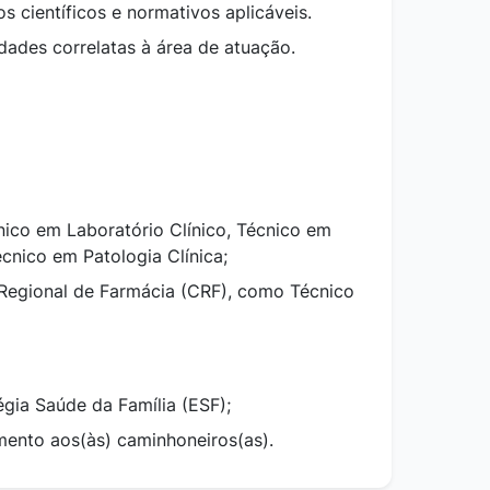
s científicos e
normativos aplicáveis.
idades
correlatas à área de atuação.
cnico em
Laboratório Clínico, Técnico em
écnico em Patologia Clínica;
Regional de Farmácia (CRF), como Técnico
égia Saúde da Família (ESF);
mento aos(às) caminhoneiros(as).