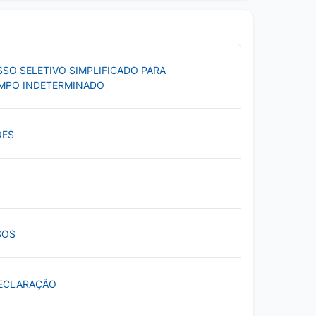
ESSO SELETIVO SIMPLIFICADO PARA
MPO INDETERMINADO
ÕES
SOS
ECLARAÇÃO