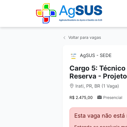
Voltar para vagas
AgSUS - SEDE
Cargo 5: Técnico 
Reserva - Projet
Irati, PR, BR (1 Vaga)
R$ 2.475,00
Presencial
Esta vaga não está
Entenda os possíveis mo