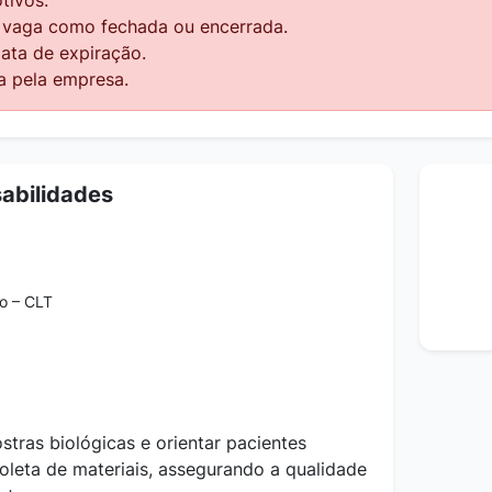
a vaga como fechada ou encerrada.
data de expiração.
a pela empresa.
abilidades
o – CLT
ostras
biológicas e orientar pacientes
oleta de materiais, assegurando a qualidade