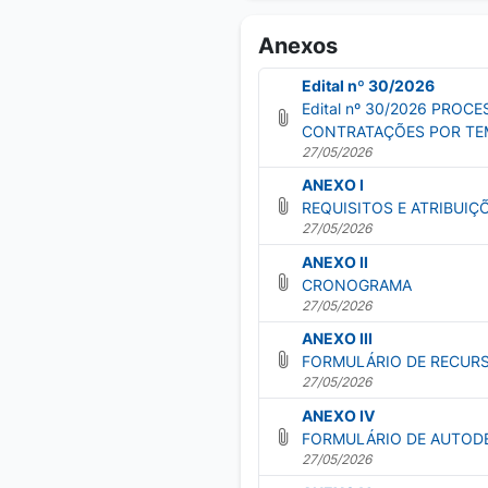
Anexos
Edital nº 30/2026
Edital nº 30/2026 PROC
CONTRATAÇÕES POR TE
27/05/2026
ANEXO I
REQUISITOS E ATRIBUIÇ
27/05/2026
ANEXO II
CRONOGRAMA
27/05/2026
ANEXO III
FORMULÁRIO DE RECUR
27/05/2026
ANEXO IV
FORMULÁRIO DE AUTOD
27/05/2026