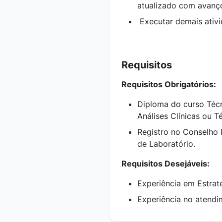
atualizado com avanço
Executar demais ativ
Requisitos
Requisitos Obrigatórios:
Diploma do curso Té
Análises Clínicas ou T
Registro no Conselho 
de Laboratório.
Requisitos Desejáveis:
Experiência em Estrat
Experiência no atendi