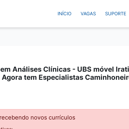
INÍCIO
VAGAS
SUPORTE
em Análises Clínicas - UBS móvel Irat
o Agora tem Especialistas Caminhonei
 recebendo novos currículos
tivos: